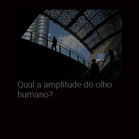
Qual a amplitude do olho
humano?
O encaixe Z ultra-amplo da Nikon permite