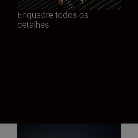
Enquadre todos os
detalhes
O superior poder de resolução desta
objetiva permite a reprodução fiel de todos
os elementos de uma cena. Capture mais
detalhes e revele cores mais realistas, do
centro à periferia. Mesmo quando utiliza a
abertura máxima.