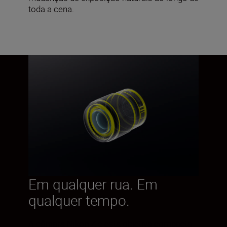
toda a cena.
Em qualquer rua. Em
qualquer tempo.
A câmara Nikon Z e esta objetiva compacta