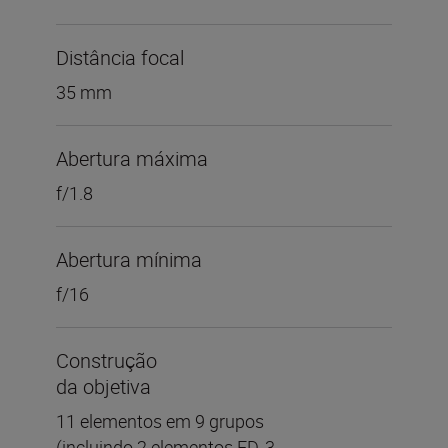
Distância focal
35 mm
Abertura máxima
f/1.8
Abertura mínima
f/16
Construção
da objetiva
11 elementos em 9 grupos
(incluindo 2 elementos ED, 3