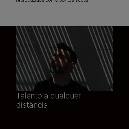
Talento a qualquer
distância
O sistema de multifocagem da objetiva
assegura que o ponto de focagem é