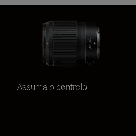
Assuma o controlo
O anel de controlo largo e serrilhado garante
uma utilização admiravelmente precisa e
intuitiva. Em disparos no modo AF, é possível
atribuir parâmetros de compensação de
exposição ao anel de controlo. No modo
manual, este anel pode ser usado como anel