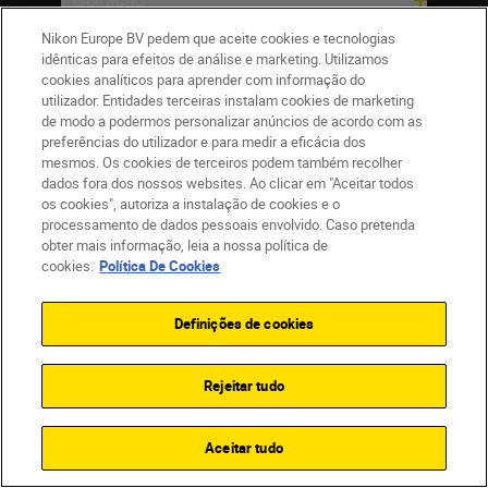
Nikon Europe BV pedem que aceite cookies e tecnologias
Ajuda e Suporte
idênticas para efeitos de análise e marketing. Utilizamos
cookies analíticos para aprender com informação do
utilizador. Entidades terceiras instalam cookies de marketing
Empresa
de modo a podermos personalizar anúncios de acordo com as
preferências do utilizador e para medir a eficácia dos
mesmos. Os cookies de terceiros podem também recolher
dados fora dos nossos websites. Ao clicar em "Aceitar todos
os cookies", autoriza a instalação de cookies e o
processamento de dados pessoais envolvido. Caso pretenda
obter mais informação, leia a nossa política de
cookies.
Política De Cookies
Definições de cookies
PT
Nikon Sites
Contacte-nos
Aviso de Privacidade
Termos de utilização
Política de Cookies
Rejeitar tudo
Definições de Cookies
© 2026 Nikon
Aceitar tudo