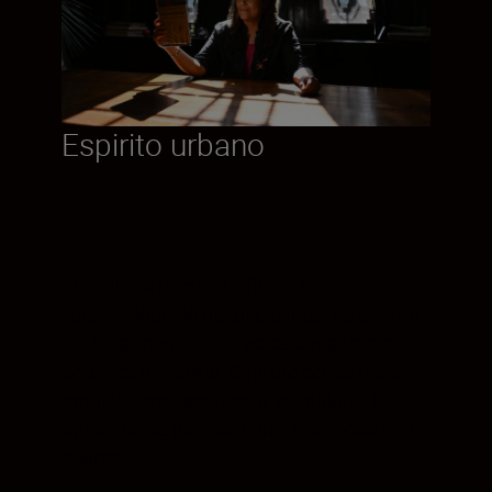
Espirito urbano
Encontre a beleza. Defina a história. A
versatilidade da distância focal de 35 mm
dá-lhe a liberdade de acrescentar mais
detalhes à história. Capture cenas mais
amplas sem sacrificar a intimidade. Ou
aproxime-se para explorar a emoção num
relance.