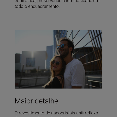
controlada, preservando a luminosidade em
todo o enquadramento.
Maior detalhe
O revestimento de nanocristais antirreflexo