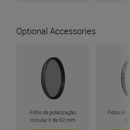
Optional Accessories
Filtro de polarização
Filtro de 
circular II de 62 mm
6