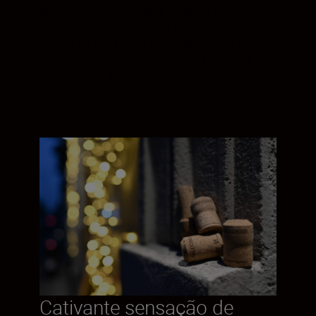
de focagem. A focagem desloca-se em
função da rapidez com que o anel é rodado.
Obtém-se assim um controlo preciso sobre
o ponto de focagem, facilitando a filmagem
de primeiros planos.
Cativante sensação de