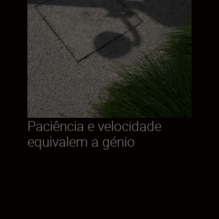
Paciência e velocidade
equivalem a génio
Está a aguardar o momento com a
necessária paciência. O sistema de