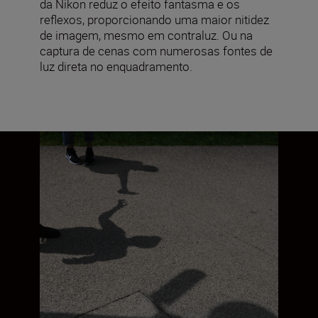
da Nikon reduz o efeito fantasma e os
reflexos, proporcionando uma maior nitidez
de imagem, mesmo em contraluz. Ou na
captura de cenas com numerosas fontes de
luz direta no enquadramento.