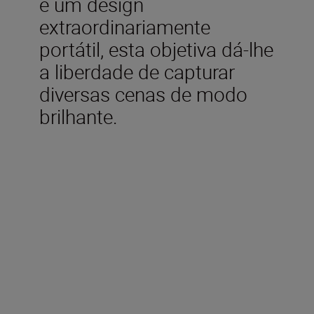
e um design
extraordinariamente
portátil, esta objetiva dá-lhe
a liberdade de capturar
diversas cenas de modo
brilhante.
Especificações técnicas
Distância focal
35 mm