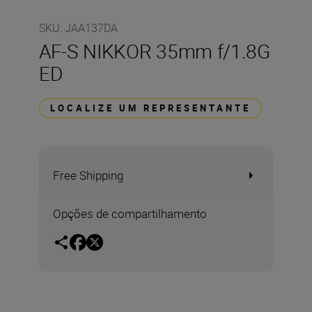
SKU
:
JAA137DA
AF-S NIKKOR 35mm f/1.8G
ED
LOCALIZE UM REPRESENTANTE
Free Shipping
Opções de compartilhamento