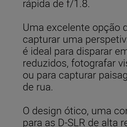
rápida de f/1.8.
Uma excelente opção 
capturar uma perspetiv
é ideal para disparar e
reduzidos, fotografar 
ou para capturar paisa
de rua.
O design ótico, uma c
para as D-SLR de alta 