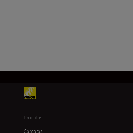
Produtos
Câmaras