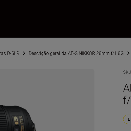
vas D-SLR
Descrição geral da AF-S NIKKOR 28mm f/1.8G
SK
A
f