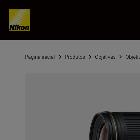
Skip content
Pagina inicial
Produtos
Objetivas
Objeti