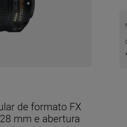
ular de formato FX
 28 mm e abertura