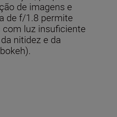
ção de imagens e
ra de f/1.8 permite
s com luz insuficiente
 da nitidez e da
bokeh).