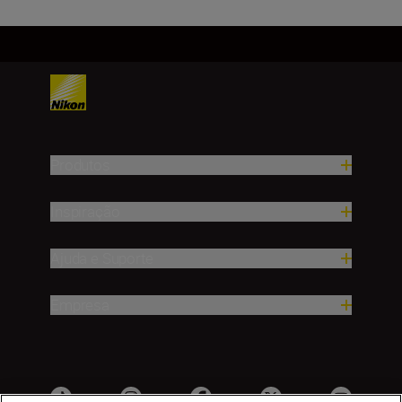
Produtos
Inspiração
Ajuda e Suporte
Empresa