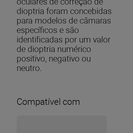
oculares de correção de
dioptria foram concebidas
para modelos de câmaras
específicos e são
identificadas por um valor
de dioptria numérico
positivo, negativo ou
neutro.
Compatível com