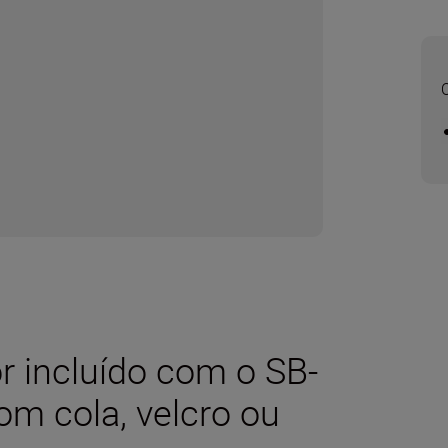
or incluído com o SB-
com cola, velcro ou