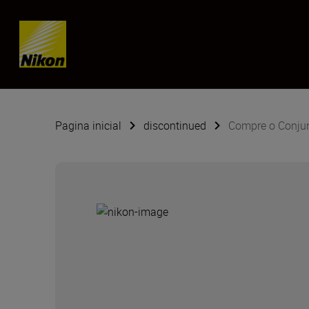
Skip content
Pagina inicial
discontinued
Compre o Conjunt