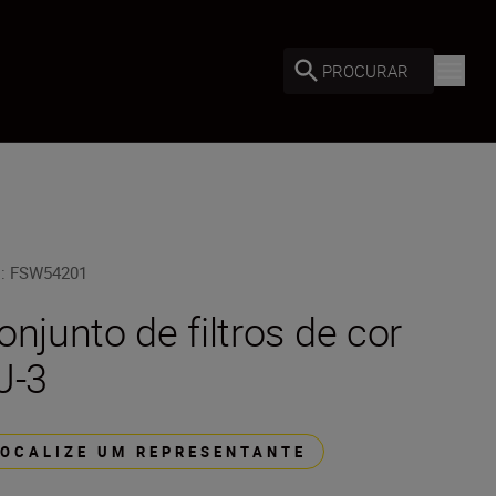
PROCURAR
U
:
FSW54201
onjunto de filtros de cor
J-3
LOCALIZE UM REPRESENTANTE