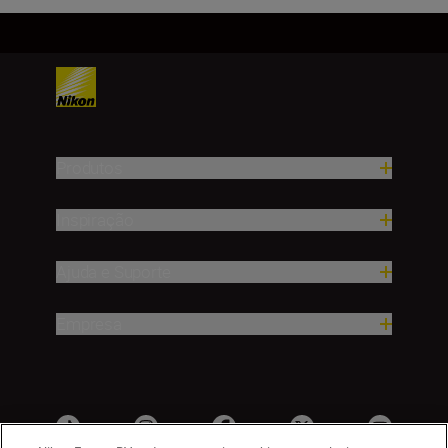
Produtos
Inspiração
Ajuda e Suporte
Empresa