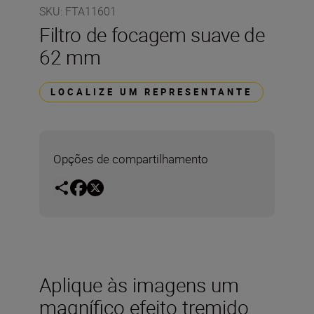
SKU
:
FTA11601
Filtro de focagem suave de
62 mm
LOCALIZE UM REPRESENTANTE
Opções de compartilhamento
Aplique às imagens um
magnífico efeito tremido